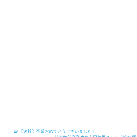
←
【速報】卒業おめでとうございました！