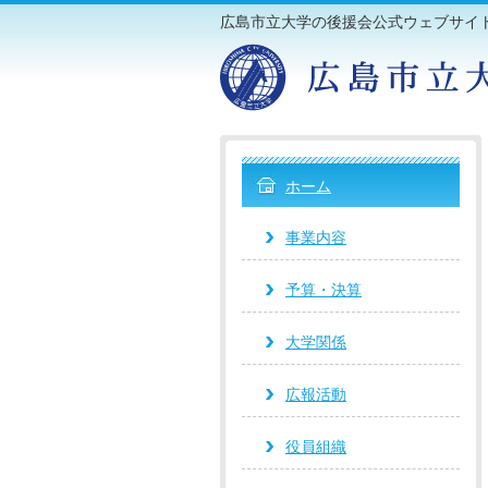
広島市立大学の後援会公式ウェブサイ
ホーム
事業内容
予算・決算
大学関係
広報活動
役員組織