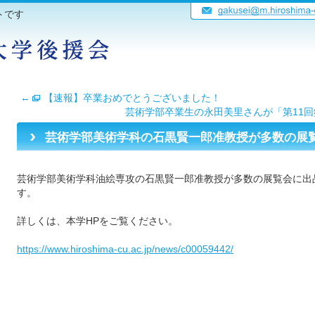
トです
←
【速報】卒業おめでとうございました！
芸術学部卒業生の永田美里さんが「第11
芸術学部美術学科の石黒賢一郎准教授が多数の展
芸術学部美術学科油絵専攻の石黒賢一郎准教授が多数の展覧会に出
す。
詳しくは、本学HPをご覧ください。
https://www.hiroshima-cu.ac.jp/news/c00059442/