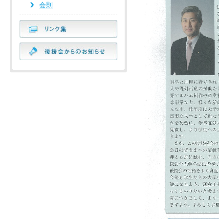
会則
リンク集
後援会からのお