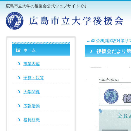
広島市立大学の後援会公式ウェブサイトです
←
公務員試験対策サ
ホーム
後援会だより第
事業内容
予算・決算
大学関係
広報活動
役員組織