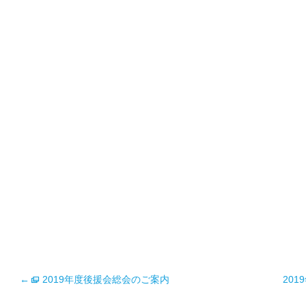
←
2019年度後援会総会のご案内
20