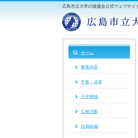
広島市立大学の後援会公式ウェブサイ
ホーム
事業内容
予算・決算
大学関係
広報活動
役員組織