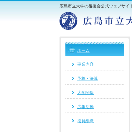
広島市立大学の後援会公式ウェブサイ
ホーム
事業内容
予算・決算
大学関係
広報活動
役員組織