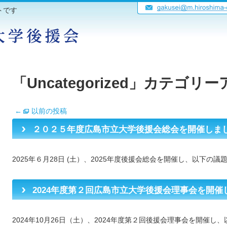
トです
「
Uncategorized
」カテゴリー
←
以前の投稿
２０２５年度広島市立大学後援会総会を開催しま
2025年６月28日 (土）、2025年度後援会総会を開催し、以下の議題に
2024年度第２回広島市立大学後援会理事会を開催
2024年10月26日（土）、2024年度第２回後援会理事会を開催し、以