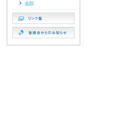
会則
リンク集
後援会からのお